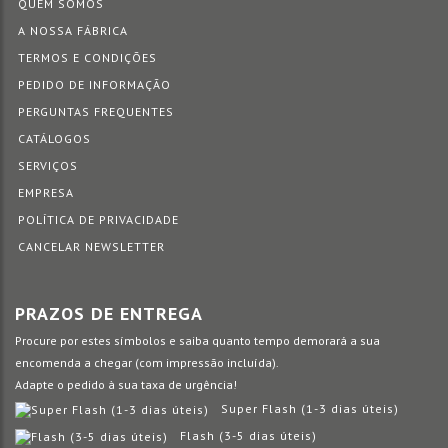
QUEM SOMOS
A NOSSA FÁBRICA
TERMOS E CONDIÇÕES
PEDIDO DE INFORMAÇÃO
PERGUNTAS FREQUENTES
CATÁLOGOS
SERVIÇOS
EMPRESA
POLÍTICA DE PRIVACIDADE
CANCELAR NEWSLETTER
PRAZOS DE ENTREGA
Procure por estes símbolos e saiba quanto tempo demorará a sua
encomenda a chegar (com impressão incluída).
Adapte o pedido à sua taxa de urgência!
Super Flash (1-3 dias úteis)
Flash (3-5 dias úteis)