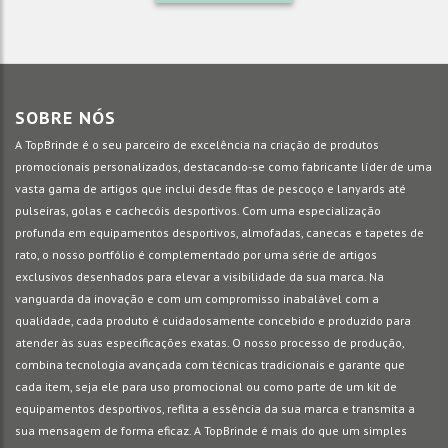
SOBRE NÓS
A TopBrinde é o seu parceiro de excelência na criação de produtos
promocionais personalizados, destacando-se como fabricante líder de uma
vasta gama de artigos que inclui desde fitas de pescoço e lanyards até
pulseiras, golas e cachecóis desportivos. Com uma especialização
profunda em equipamentos desportivos, almofadas, canecas e tapetes de
rato, o nosso portfólio é complementado por uma série de artigos
exclusivos desenhados para elevar a visibilidade da sua marca. Na
vanguarda da inovação e com um compromisso inabalável com a
qualidade, cada produto é cuidadosamente concebido e produzido para
atender às suas especificações exatas. O nosso processo de produção,
combina tecnologia avançada com técnicas tradicionais e garante que
cada item, seja ele para uso promocional ou como parte de um kit de
equipamentos desportivos, reflita a essência da sua marca e transmita a
sua mensagem de forma eficaz. A TopBrinde é mais do que um simples