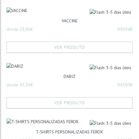
VACCINE
desde 23,06€
R9094B
VER PRODUTO
DABIZ
desde 43,36€
R4500B
VER PRODUTO
T-SHIRTS PERSONALIZADAS FEROX