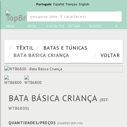
Português
Español
Français
English
MENU
INÍCIO
CONTACTOS
ENTRAR
REGISTO
0
TÊXTIL
BATAS E TÚNICAS
BATA BÁSICA CRIANÇA
VOLTAR
BATA BÁSICA CRIANÇA
(REF:
WTB6800)
QUANTIDADES/PREÇOS
(VALORES SEM IVA)