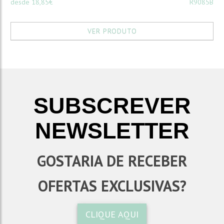
desde 18,85€
R9085B
VER PRODUTO
SUBSCREVER
NEWSLETTER
GOSTARIA DE RECEBER
OFERTAS EXCLUSIVAS?
CLIQUE AQUI