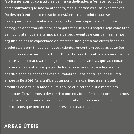
fabricante; somos consultores de marca dedicados a fornecer soluções
personalizadas que não só atendem, mas superam as suas expectativas.
Do design à entrega, o nosso foco está em criar produtos que se
destaquem pela qualidade e design e também sejam econômicos e
entregues de forma eficiente, para garantir que o seu projeto seja concluído
sem contratempos e a tempo para os seus eventos e campanhas. Temos
orgulho da nossa capacidade de oferecer uma gama tão diversificada de
produtos, e permitir que os nossos clientes encontrem todas as soluções
de que precisam num único lugar. De cachecóis desportivos personalizados
que fãs vão adorar usar em jogos a almofadas e canecas que adicionam
um toque pessoal aos espaços de trabalho e lares, cada artigo é uma
oportunidade de criar conexões duradouras. Escolher a TopBrinde, uma
empresa BestOfGifts, significa optar por uma experiência sem igual,
produtos de alta qualidade e um serviço que coloca a sua marca em
destaque. Convidamos a descobrir o que nos torna únicos e como podemos
ajudar a transformar as suas ideias em realidade, ao criar brindes
publicitários que deixam uma impressão duradoura.
ÁREAS ÚTEIS