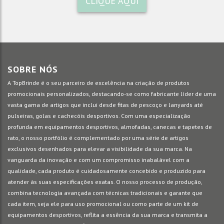
CLIQUE AQUI
SOBRE NÓS
A TopBrinde é o seu parceiro de excelência na criação de produtos
promocionais personalizados, destacando-se como fabricante líder de uma
vasta gama de artigos que inclui desde fitas de pescoço e lanyards até
pulseiras, golas e cachecóis desportivos. Com uma especialização
profunda em equipamentos desportivos, almofadas, canecas e tapetes de
rato, o nosso portfólio é complementado por uma série de artigos
exclusivos desenhados para elevar a visibilidade da sua marca. Na
vanguarda da inovação e com um compromisso inabalável com a
qualidade, cada produto é cuidadosamente concebido e produzido para
atender às suas especificações exatas. O nosso processo de produção,
combina tecnologia avançada com técnicas tradicionais e garante que
cada item, seja ele para uso promocional ou como parte de um kit de
equipamentos desportivos, reflita a essência da sua marca e transmita a