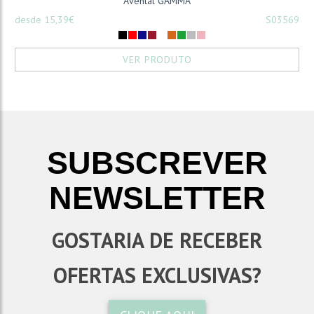
Avental GAMMA
desde 15,39€
S03569
VER PRODUTO
SUBSCREVER
NEWSLETTER
GOSTARIA DE RECEBER
OFERTAS EXCLUSIVAS?