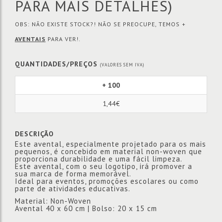
PARA MAIS DETALHES)
OBS: NÃO EXISTE STOCK?! NÃO SE PREOCUPE, TEMOS +
AVENTAIS
PARA VER!.
QUANTIDADES/PREÇOS
(VALORES SEM IVA)
+ 100
1,44€
DESCRIÇÃO
Este avental, especialmente projetado para os mais
pequenos, é concebido em material non-woven que
proporciona durabilidade e uma fácil limpeza.
Este avental, com o seu logotipo, irá promover a
sua marca de forma memorável.
Ideal para eventos, promoções escolares ou como
parte de atividades educativas.
Material: Non-Woven
Avental 40 x 60 cm | Bolso: 20 x 15 cm