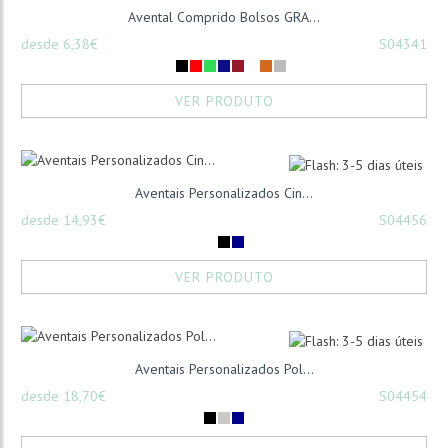
Avental Comprido Bolsos GRA...
desde 6,38€
S04341
VER PRODUTO
Aventais Personalizados Cin...
desde 14,93€
S04456
VER PRODUTO
Aventais Personalizados Pol...
desde 18,70€
S04454