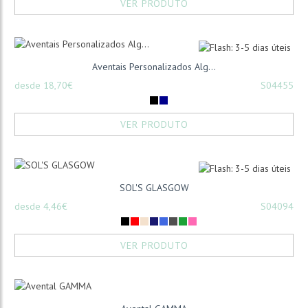
VER PRODUTO
Aventais Personalizados Alg...
desde 18,70€
S04455
VER PRODUTO
SOL'S GLASGOW
desde 4,46€
S04094
VER PRODUTO