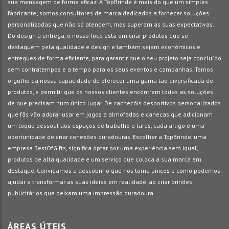
sua mensagem de forma eficaz. A TopBrinde é mais do que um simples
fabricante; somos consultores de marca dedicados a fornecer soluções
personalizadas que não só atendem, mas superam as suas expectativas.
Do design à entrega, o nosso foco está em criar produtos que se
destaquem pela qualidade e design e também sejam econômicos e
entregues de forma eficiente, para garantir que o seu projeto seja concluído
sem contratempos e a tempo para os seus eventos e campanhas. Temos
orgulho da nossa capacidade de oferecer uma gama tão diversificada de
produtos, e permitir que os nossos clientes encontrem todas as soluções
de que precisam num único lugar. De cachecóis desportivos personalizados
que fãs vão adorar usar em jogos a almofadas e canecas que adicionam
um toque pessoal aos espaços de trabalho e lares, cada artigo é uma
oportunidade de criar conexões duradouras. Escolher a TopBrinde, uma
empresa BestOfGifts, significa optar por uma experiência sem igual,
produtos de alta qualidade e um serviço que coloca a sua marca em
destaque. Convidamos a descobrir o que nos torna únicos e como podemos
ajudar a transformar as suas ideias em realidade, ao criar brindes
publicitários que deixam uma impressão duradoura.
ÁREAS ÚTEIS