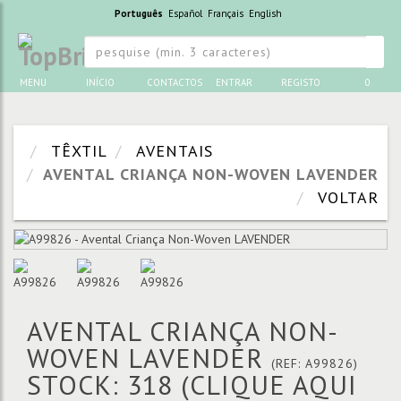
Português
Español
Français
English
MENU
INÍCIO
CONTACTOS
ENTRAR
REGISTO
0
TÊXTIL
AVENTAIS
AVENTAL CRIANÇA NON-WOVEN LAVENDER
VOLTAR
AVENTAL CRIANÇA NON-
WOVEN LAVENDER
(REF: A99826)
STOCK: 318
(CLIQUE AQUI