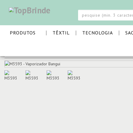
|
|
|
PRODUTOS
TÊXTIL
TECNOLOGIA
SA
PÁGINA INICIAL
VERÃO E PRAIA
ACESSÓRIOS PRAIA