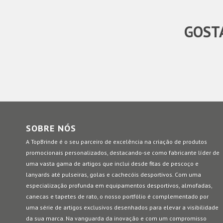
GOSTA
SOBRE NÓS
A TopBrinde é o seu parceiro de excelência na criação de produtos
promocionais personalizados, destacando-se como fabricante líder de
uma vasta gama de artigos que inclui desde fitas de pescoço e
lanyards até pulseiras, golas e cachecóis desportivos. Com uma
especialização profunda em equipamentos desportivos, almofadas,
canecas e tapetes de rato, o nosso portfólio é complementado por
uma série de artigos exclusivos desenhados para elevar a visibilidade
da sua marca. Na vanguarda da inovação e com um compromisso