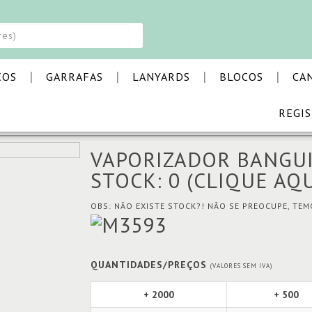
|
|
|
|
COS
GARRAFAS
LANYARDS
BLOCOS
CA
REGI
VAPORIZADOR BANGUI
VAPORIZADOR BANGU
STOCK: 0
(CLIQUE AQU
OBS: NÃO EXISTE STOCK?! NÃO SE PREOCUPE, TE
QUANTIDADES/PREÇOS
(VALORES SEM IVA)
+ 2000
+ 500