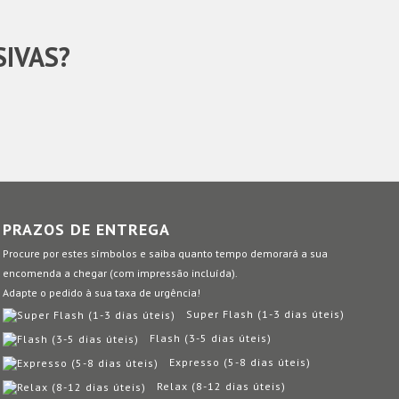
SIVAS?
PRAZOS DE ENTREGA
Procure por estes símbolos e saiba quanto tempo demorará a sua
encomenda a chegar (com impressão incluída).
Adapte o pedido à sua taxa de urgência!
Super Flash (1-3 dias úteis)
Flash (3-5 dias úteis)
Expresso (5-8 dias úteis)
Relax (8-12 dias úteis)