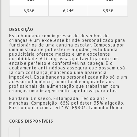
6,38€
6,24€
5,95€
DESCRIÇÃO
Esta bandana com impresso de desenhos de
crianças é um excelente brinde personalizado para
funcionários de uma cantina escolar. Composta por
uma mistura de poliéster e algodão, esta banda
publicitária oferece maciez e uma excelente
durabilidade. A fita grossa ajustável garante um
encaixe perfeito e confortável na cabeça. E o
acabamento anti-nódoas assegura que possam usá-
la com confiança, mantendo uma aparência
impecável. Esta bandana personalizada não só é um
acessório higiénico, como também garante aos
profissionais da alimentação que trabalham com
crianças uma imagem muito apelativa para elas.
Bandana. Unissexo. Estampada. Tecido anti-
manchas. Composição: 65% poliéster, 35% algodão.
Faz conjunto com a erfª WTB9803. Tamanho Único
CORES DISPONÍVEIS