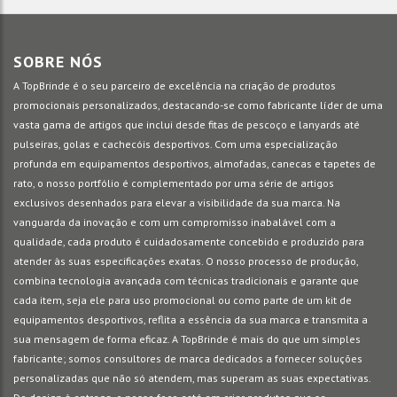
SOBRE NÓS
A TopBrinde é o seu parceiro de excelência na criação de produtos
promocionais personalizados, destacando-se como fabricante líder de uma
vasta gama de artigos que inclui desde fitas de pescoço e lanyards até
pulseiras, golas e cachecóis desportivos. Com uma especialização
profunda em equipamentos desportivos, almofadas, canecas e tapetes de
rato, o nosso portfólio é complementado por uma série de artigos
exclusivos desenhados para elevar a visibilidade da sua marca. Na
vanguarda da inovação e com um compromisso inabalável com a
qualidade, cada produto é cuidadosamente concebido e produzido para
atender às suas especificações exatas. O nosso processo de produção,
combina tecnologia avançada com técnicas tradicionais e garante que
cada item, seja ele para uso promocional ou como parte de um kit de
equipamentos desportivos, reflita a essência da sua marca e transmita a
sua mensagem de forma eficaz. A TopBrinde é mais do que um simples
fabricante; somos consultores de marca dedicados a fornecer soluções
personalizadas que não só atendem, mas superam as suas expectativas.