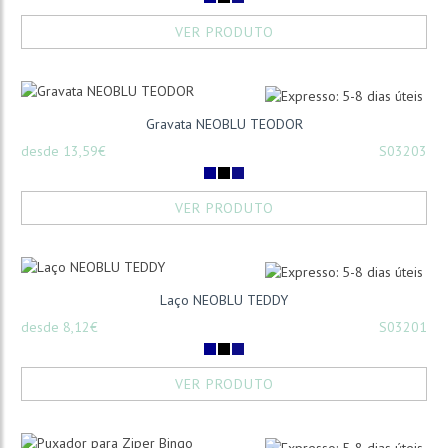
VER PRODUTO
Gravata NEOBLU TEODOR
desde 13,59€
S03203
VER PRODUTO
Laço NEOBLU TEDDY
desde 8,12€
S03201
VER PRODUTO