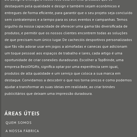
destaquem pela qualidade e design e também sejam econômicos e
entregues de forma eficiente, para garantir que o seu projeto seja concluído
sem contratempos e a tempo para os seus eventos e campanhas. Temos
orgulho da nossa capacidade de oferecer uma gama tão diversificada de
produtos, e permitir que os nossos clientes encontrem todas as soluções
de que precisam num único lugar. De cachecóis desportivos personalizados
que fãs vão adorar usar em jogos a almofadas e canecas que adicionam
um toque pessoal aos espaços de trabalho e lares, cada artigo é uma
oportunidade de criar conexões duradouras. Escolher a TopBrinde, uma
empresa BestOfGifts, significa optar por uma experiência sem igual,
produtos de alta qualidade e um serviço que coloca a sua marca em
destaque. Convidamos a descobrir o que nos torna únicos e como podemos
ajudar a transformar as suas ideias em realidade, ao criar brindes
publicitários que deixam uma impressão duradoura.
ÁREAS ÚTEIS
QUEM SOMOS
A NOSSA FÁBRICA