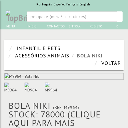
Português
Español
Français
English
MENU
INÍCIO
CONTACTOS
ENTRAR
REGISTO
0
INFANTIL E PETS
ACESSÓRIOS ANIMAIS
BOLA NIKI
VOLTAR
BOLA NIKI
(REF: M9964)
STOCK: 78000
(CLIQUE
AQUI PARA MAIS