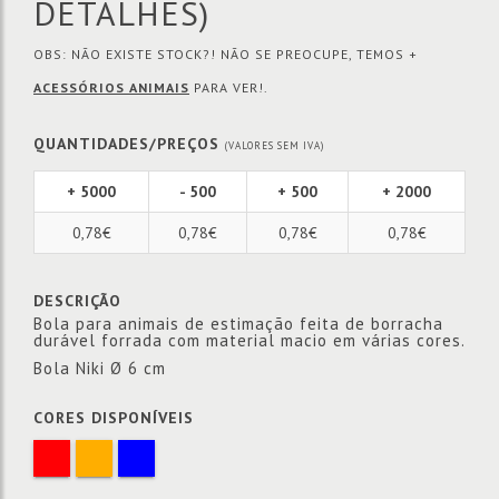
DETALHES)
OBS: NÃO EXISTE STOCK?! NÃO SE PREOCUPE, TEMOS +
ACESSÓRIOS ANIMAIS
PARA VER!.
QUANTIDADES/PREÇOS
(VALORES SEM IVA)
+ 5000
- 500
+ 500
+ 2000
0,78€
0,78€
0,78€
0,78€
DESCRIÇÃO
Bola para animais de estimação feita de borracha
durável forrada com material macio em várias cores.
Bola Niki Ø 6 cm
CORES DISPONÍVEIS