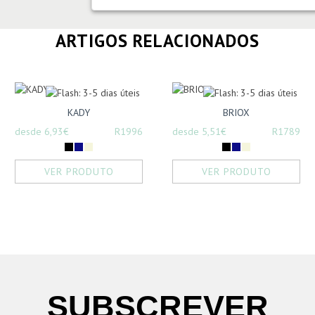
ARTIGOS RELACIONADOS
KADY
BRIOX
desde 6,93€
R1996
desde 5,51€
R1789
VER PRODUTO
VER PRODUTO
SUBSCREVER