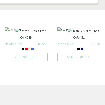
CAMDEN
CARMEL
desde 3,92€
R1561
desde 6,24€
R1560
VER PRODUTO
VER PRODUTO