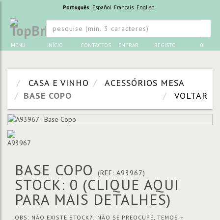
Português
Español
Français
English
MENU
INÍCIO
CONTACTOS
ENTRAR
REGISTO
0
CASA E VINHO
ACESSÓRIOS MESA
BASE COPO
VOLTAR
BASE COPO
(REF: A93967)
STOCK: 0
(CLIQUE AQUI
PARA MAIS DETALHES)
OBS: NÃO EXISTE STOCK?! NÃO SE PREOCUPE, TEMOS +