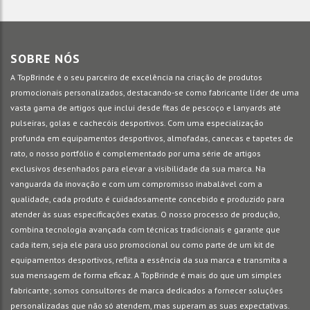
SOBRE NÓS
A TopBrinde é o seu parceiro de excelência na criação de produtos
promocionais personalizados, destacando-se como fabricante líder de uma
vasta gama de artigos que inclui desde fitas de pescoço e lanyards até
pulseiras, golas e cachecóis desportivos. Com uma especialização
profunda em equipamentos desportivos, almofadas, canecas e tapetes de
rato, o nosso portfólio é complementado por uma série de artigos
exclusivos desenhados para elevar a visibilidade da sua marca. Na
vanguarda da inovação e com um compromisso inabalável com a
qualidade, cada produto é cuidadosamente concebido e produzido para
atender às suas especificações exatas. O nosso processo de produção,
combina tecnologia avançada com técnicas tradicionais e garante que
cada item, seja ele para uso promocional ou como parte de um kit de
equipamentos desportivos, reflita a essência da sua marca e transmita a
sua mensagem de forma eficaz. A TopBrinde é mais do que um simples
fabricante; somos consultores de marca dedicados a fornecer soluções
personalizadas que não só atendem, mas superam as suas expectativas.