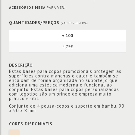
ACESSÓRIOS MESA
PARA VER!.
QUANTIDADES/PREÇOS
(VALORES SEM IVA)
+ 100
4,75€
DESCRIÇÃO
Estas bases para copos promocionais protegem as
superfícies contra manchas e calor, e também se
encaixam de forma organizada no suporte, o que
adiciona uma estética moderna e funcional ao
conjunto. Estas bases para copos personalizadas
com logotipo são um brinde de empresa muito
prático e útil.
Conjunto de 4 pousa-copos e suporte em bambu. 90
x 90 x 8 mm
CORES DISPONÍVEIS