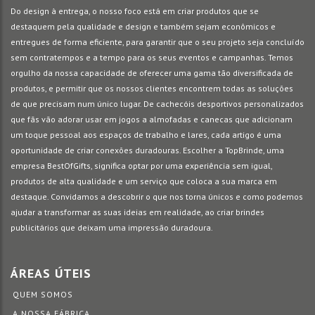
Do design à entrega, o nosso foco está em criar produtos que se
destaquem pela qualidade e design e também sejam econômicos e
entregues de forma eficiente, para garantir que o seu projeto seja concluído
sem contratempos e a tempo para os seus eventos e campanhas. Temos
orgulho da nossa capacidade de oferecer uma gama tão diversificada de
produtos, e permitir que os nossos clientes encontrem todas as soluções
de que precisam num único lugar. De cachecóis desportivos personalizados
que fãs vão adorar usar em jogos a almofadas e canecas que adicionam
um toque pessoal aos espaços de trabalho e lares, cada artigo é uma
oportunidade de criar conexões duradouras. Escolher a TopBrinde, uma
empresa BestOfGifts, significa optar por uma experiência sem igual,
produtos de alta qualidade e um serviço que coloca a sua marca em
destaque. Convidamos a descobrir o que nos torna únicos e como podemos
ajudar a transformar as suas ideias em realidade, ao criar brindes
publicitários que deixam uma impressão duradoura.
ÁREAS ÚTEIS
QUEM SOMOS
A NOSSA FÁBRICA