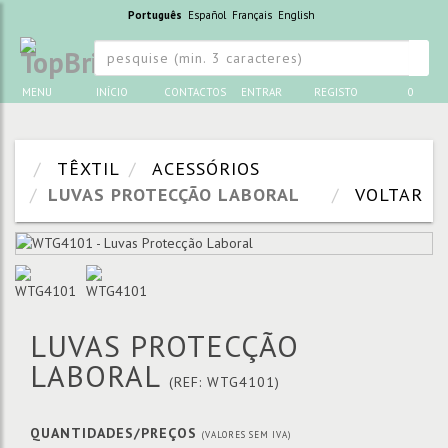
Português
Español
Français
English
MENU
INÍCIO
CONTACTOS
ENTRAR
REGISTO
0
TÊXTIL
ACESSÓRIOS
LUVAS PROTECÇÃO LABORAL
VOLTAR
LUVAS PROTECÇÃO
LABORAL
(REF: WTG4101)
QUANTIDADES/PREÇOS
(VALORES SEM IVA)