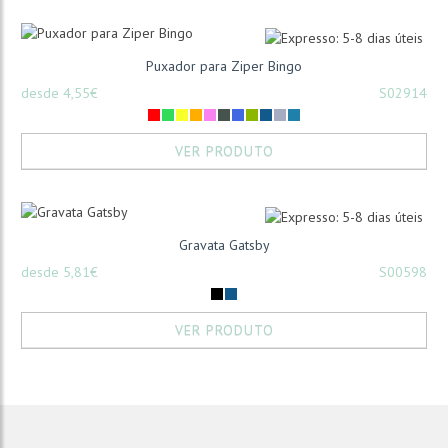
Puxador para Ziper Bingo
desde 4,55€
S02914
VER PRODUTO
Gravata Gatsby
desde 5,81€
S00598
VER PRODUTO