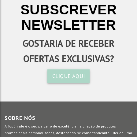
SUBSCREVER
NEWSLETTER
GOSTARIA DE RECEBER
OFERTAS EXCLUSIVAS?
CLIQUE AQUI
SOBRE NÓS
A TopBrinde é o seu parceiro de excelência na criação de produtos
promocionais personalizados, destacando-se como fabricante líder de uma