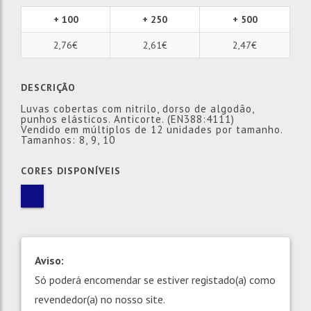
+ 100
+ 250
+ 500
2,76€
2,61€
2,47€
DESCRIÇÃO
Luvas cobertas com nitrilo, dorso de algodão,
punhos elásticos. Anticorte. (EN388:4111)
Vendido em múltiplos de 12 unidades por tamanho.
Tamanhos: 8, 9, 10
CORES DISPONÍVEIS
Aviso:
Só poderá encomendar se estiver registado(a) como
revendedor(a) no nosso site.