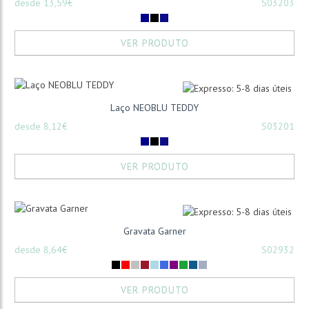
desde 13,59€
S03203
VER PRODUTO
Laço NEOBLU TEDDY
desde 8,12€
S03201
VER PRODUTO
Gravata Garner
desde 8,64€
S02932
VER PRODUTO