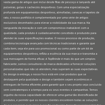
vasta gama de artigos que inclui desde fitas de pescoço e lanyards até
pulseiras, golas e cachecóis desportivos. Com uma especialização
profunda em equipamentos desportivos, almofadas, canecas e tapetes de
rato, o nosso portfólio é complementado por uma série de artigos
exclusivos desenhados para elevar a visibilidade da sua marca. Na
vanguarda da inovação e com um compromisso inabalável com a
qualidade, cada produto é cuidadosamente concebido e produzido para
atender às suas especificações exatas. O nosso processo de produção,
combina tecnologia avançada com técnicas tradicionais e garante que
cada item, seja ele para uso promocional ou como parte de um kit de
equipamentos desportivos, reflita a essência da sua marca e transmita a
sua mensagem de forma eficaz. A TopBrinde é mais do que um simples
fabricante; somos consultores de marca dedicados a fornecer soluções
personalizadas que não só atendem, mas superam as suas expectativas.
Do design à entrega, o nosso foco está em criar produtos que se
destaquem pela qualidade e design e também sejam econômicos e
entregues de forma eficiente, para garantir que o seu projeto seja concluído
sem contratempos e a tempo para os seus eventos e campanhas. Temos
orgulho da nossa capacidade de oferecer uma gama tão diversificada de
produtos, e permitir que os nossos clientes encontrem todas as soluções