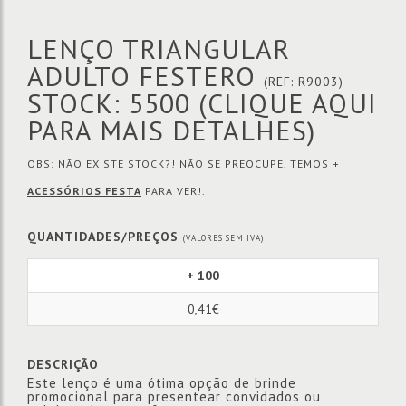
LENÇO TRIANGULAR
ADULTO FESTERO
(REF: R9003)
STOCK: 5500
(CLIQUE AQUI
PARA MAIS DETALHES)
OBS: NÃO EXISTE STOCK?! NÃO SE PREOCUPE, TEMOS +
ACESSÓRIOS FESTA
PARA VER!.
QUANTIDADES/PREÇOS
(VALORES SEM IVA)
+ 100
0,41€
DESCRIÇÃO
Este lenço é uma ótima opção de brinde
promocional para presentear convidados ou