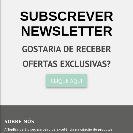
SUBSCREVER
NEWSLETTER
GOSTARIA DE RECEBER
OFERTAS EXCLUSIVAS?
CLIQUE AQUI
SOBRE NÓS
A TopBrinde é o seu parceiro de excelência na criação de produtos