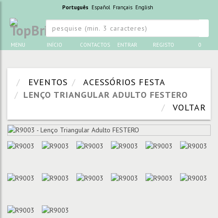
Português
Español
Français
English
MENU
INÍCIO
CONTACTOS
ENTRAR
REGISTO
0
EVENTOS
ACESSÓRIOS FESTA
LENÇO TRIANGULAR ADULTO FESTERO
VOLTAR