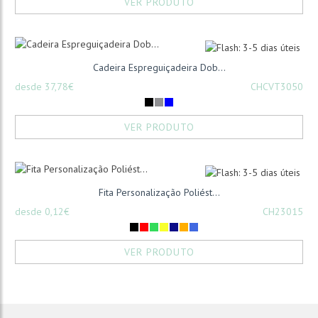
VER PRODUTO
Cadeira Espreguiçadeira Dob...
desde 37,78€
CHCVT3050
VER PRODUTO
Fita Personalização Poliést...
desde 0,12€
CH23015
VER PRODUTO