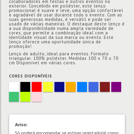
colaboradores em festas e outros eventos no
exterior. Concebido em poliéster, este lenço
promocional é suave e leve, uma opção confortável
e agradável de usar durante todo o evento. Com as
suas generosas medidas, é versátil e pode ser
usado de várias maneiras. O destaque deste lenço é
a sua disponibilidade numa ampla variedade de
cores, que permite a combinação ideal com a
identidade visual da sua marca ou evento. Este
lenço oferece uma oportunidade única de
promoção!
Lenço de adulto, ideal para eventos. Formato
triangular. 100% poliéster. Medidas 100 x 70 x 70
cm Disponível em várias cores.
CORES DISPONÍVEIS
Aviso:
Só poderá encomendar se estiver registado(a) como