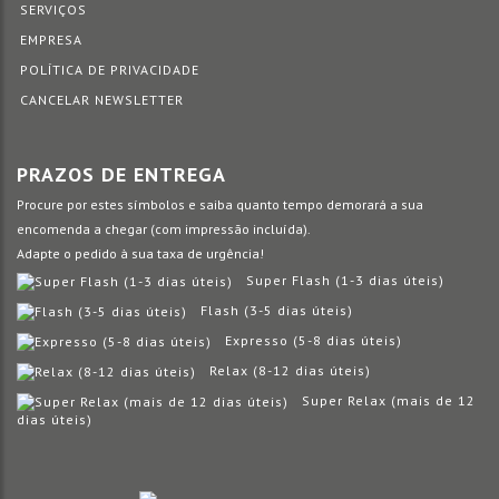
SERVIÇOS
EMPRESA
POLÍTICA DE PRIVACIDADE
CANCELAR NEWSLETTER
PRAZOS DE ENTREGA
Procure por estes símbolos e saiba quanto tempo demorará a sua
encomenda a chegar (com impressão incluída).
Adapte o pedido à sua taxa de urgência!
Super Flash (1-3 dias úteis)
Flash (3-5 dias úteis)
Expresso (5-8 dias úteis)
Relax (8-12 dias úteis)
Super Relax (mais de 12
dias úteis)