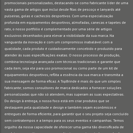
promocionais personalizados, destacando-se como fabricante líder de uma
vasta gama de artigos que inclui desde fitas de pescoço e lanyards até
pulseiras, golas e cachecóis desportivos. Com uma especialização
profunda em equipamentos desportivos, almofadas, canecas e tapetes de
rato, o nosso portfólio é complementado por uma série de artigos
exclusivos desenhados para elevar a visibilidade da sua marca. Na
vanguarda da inovação e com um compromisso inabalável com a
qualidade, cada produto é cuidadosamente concebido e produzido para
atender às suas especificações exatas. O nosso processo de produção,
combina tecnologia avançada com técnicas tradicionais e garante que
cada item, seja ele para uso promocional ou como parte de um kit de
equipamentos desportivos, reflita a essência da sua marca e transmita a
sua mensagem de forma eficaz. A TopBrinde é mais do que um simples
fabricante; somos consultores de marca dedicados a fornecer soluções
personalizadas que não só atendem, mas superam as suas expectativas.
Do design à entrega, o nosso foco está em criar produtos que se
destaquem pela qualidade e design e também sejam econômicos e
entregues de forma eficiente, para garantir que o seu projeto seja concluído
sem contratempos e a tempo para os seus eventos e campanhas. Temos
orgulho da nossa capacidade de oferecer uma gama tão diversificada de