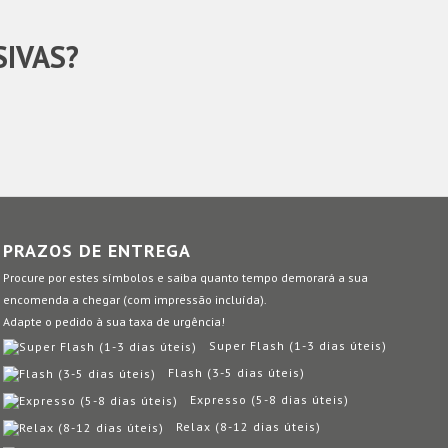
SIVAS?
PRAZOS DE ENTREGA
Procure por estes símbolos e saiba quanto tempo demorará a sua
encomenda a chegar (com impressão incluída).
Adapte o pedido à sua taxa de urgência!
Super Flash (1-3 dias úteis)
Flash (3-5 dias úteis)
Expresso (5-8 dias úteis)
Relax (8-12 dias úteis)