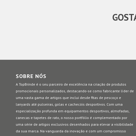
GOSTA
SOBRE NÓS
A TopBrinde é o seu parceiro de excelência na criação de produtos
promocionais personalizados, destacando-se como fabricante líder de
uma vasta gama de artigos que inclui desde fitas de pescoço e
lanyards até pulseiras, golas e cachecóis desportivos. Com uma
especialização profunda em equipamentos desportivos, almofadas,
canecas e tapetes de rato, o nosso portfólio é complementado por
uma série de artigos exclusivos desenhados para elevar a visibilidade
da sua marca. Na vanguarda da inovação e com um compromisso