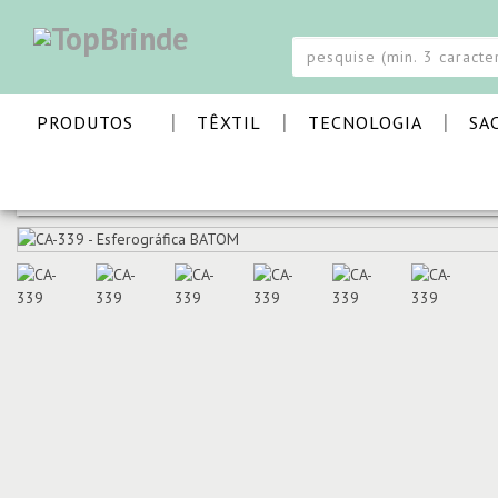
|
|
|
PRODUTOS
TÊXTIL
TECNOLOGIA
SA
PÁGINA INICIAL
ESCRITA E ESCRITÓRIO
ESFEROGRÁFI