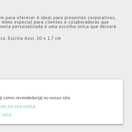
 para oferecer é ideal para presentes corporativos,
mimo especial para clientes e colaboradoras que
aneta personalizada é uma escolha única que deixará
o. Escrita Azul. 10 x 1,7 cm
) como revendedor(a) no nosso site.
trar na sua conta
.
ar uma
.