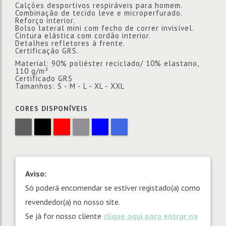
Calções desportivos respiráveis para homem.
Combinação de tecido leve e microperfurado.
Reforço interior.
Bolso lateral mini com fecho de correr invisível.
Cintura elástica com cordão interior.
Detalhes refletores à frente.
Certificação GRS.
Material: 90% poliéster reciclado/ 10% elastano,
110 g/m²
Certificado GRS
Tamanhos: S - M - L - XL - XXL
CORES DISPONÍVEIS
Aviso:
Só poderá encomendar se estiver registado(a) como
revendedor(a) no nosso site.
Se já for nosso cliente
clique aqui para entrar na