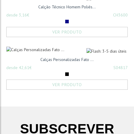
Calção Técnico Homem Poliés...
desde 3,16€
CH3600
VER PRODUTO
Calças Personalizadas Fato ...
desde 42,61€
S04817
VER PRODUTO
SUBSCREVER