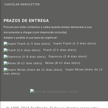
CANCELAR NEWSLETTER
PRAZOS DE ENTREGA
Procure por estes símbolos e saiba quanto tempo demorará a sua
encomenda a chegar (com impressão incluída).
Adapte o pedido à sua taxa de urgência!
Super Flash (1-3 dias úteis)
Flash (3-5 dias úteis)
Expresso (5-8 dias úteis)
Relax (8-12 dias úteis)
Super Relax (mais de 12
dias úteis)
© 1998-2024 TopBrinde, Todos os direitos reservados. -