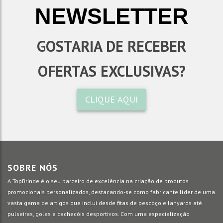
NEWSLETTER
GOSTARIA DE RECEBER
OFERTAS EXCLUSIVAS?
CLIQUE AQUI
SOBRE NÓS
A TopBrinde é o seu parceiro de excelência na criação de produtos
promocionais personalizados, destacando-se como fabricante líder de uma
vasta gama de artigos que inclui desde fitas de pescoço e lanyards até
pulseiras, golas e cachecóis desportivos. Com uma especialização