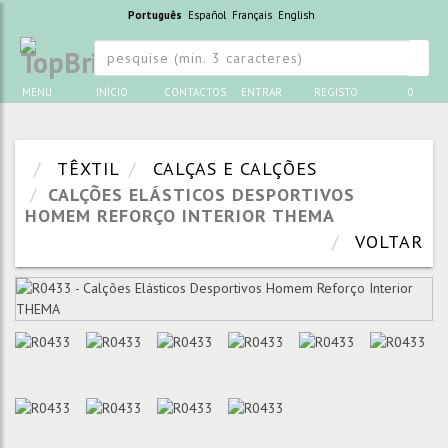
Português
Español
Français
English
MENU
INÍCIO
CONTACTOS
ENTRAR
REGISTO
0
TÊXTIL
CALÇAS E CALÇÕES
CALÇÕES ELÁSTICOS DESPORTIVOS
HOMEM REFORÇO INTERIOR THEMA
VOLTAR