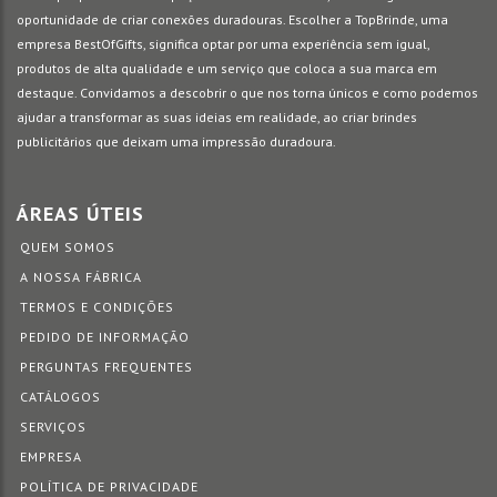
oportunidade de criar conexões duradouras. Escolher a TopBrinde, uma
empresa BestOfGifts, significa optar por uma experiência sem igual,
produtos de alta qualidade e um serviço que coloca a sua marca em
destaque. Convidamos a descobrir o que nos torna únicos e como podemos
ajudar a transformar as suas ideias em realidade, ao criar brindes
publicitários que deixam uma impressão duradoura.
ÁREAS ÚTEIS
QUEM SOMOS
A NOSSA FÁBRICA
TERMOS E CONDIÇÕES
PEDIDO DE INFORMAÇÃO
PERGUNTAS FREQUENTES
CATÁLOGOS
SERVIÇOS
EMPRESA
POLÍTICA DE PRIVACIDADE