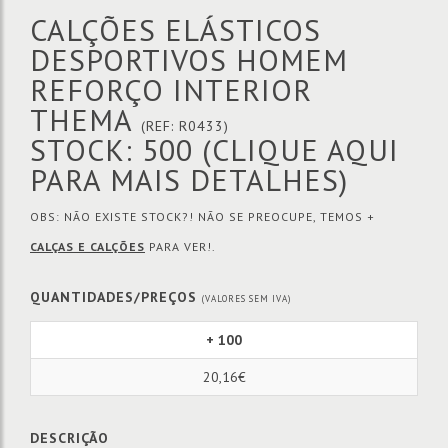
CALÇÕES ELÁSTICOS
DESPORTIVOS HOMEM
REFORÇO INTERIOR
THEMA
(REF: R0433)
STOCK: 500
(CLIQUE AQUI
PARA MAIS DETALHES)
OBS: NÃO EXISTE STOCK?! NÃO SE PREOCUPE, TEMOS +
CALÇAS E CALÇÕES
PARA VER!.
QUANTIDADES/PREÇOS
(VALORES SEM IVA)
+ 100
20,16€
DESCRIÇÃO