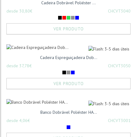
Cadeira Dobrável Poliéster ...
desde 30,80€
CHCVT3040
VER PRODUTO
Cadeira Espreguiçadeira Dob...
desde 37,78€
CHCVT3050
VER PRODUTO
Banco Dobrável Poliéster HA...
desde 4,06€
CHCVT3001