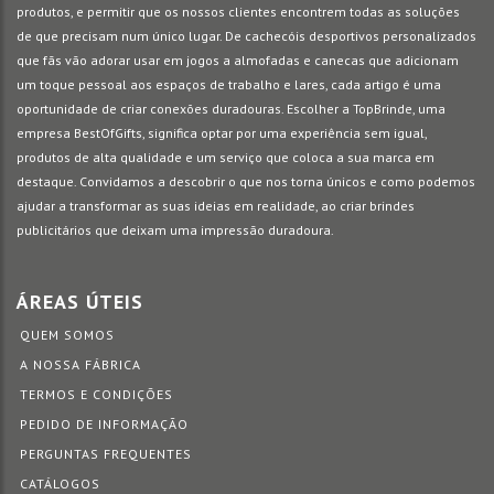
produtos, e permitir que os nossos clientes encontrem todas as soluções
de que precisam num único lugar. De cachecóis desportivos personalizados
que fãs vão adorar usar em jogos a almofadas e canecas que adicionam
um toque pessoal aos espaços de trabalho e lares, cada artigo é uma
oportunidade de criar conexões duradouras. Escolher a TopBrinde, uma
empresa BestOfGifts, significa optar por uma experiência sem igual,
produtos de alta qualidade e um serviço que coloca a sua marca em
destaque. Convidamos a descobrir o que nos torna únicos e como podemos
ajudar a transformar as suas ideias em realidade, ao criar brindes
publicitários que deixam uma impressão duradoura.
ÁREAS ÚTEIS
QUEM SOMOS
A NOSSA FÁBRICA
TERMOS E CONDIÇÕES
PEDIDO DE INFORMAÇÃO
PERGUNTAS FREQUENTES
CATÁLOGOS