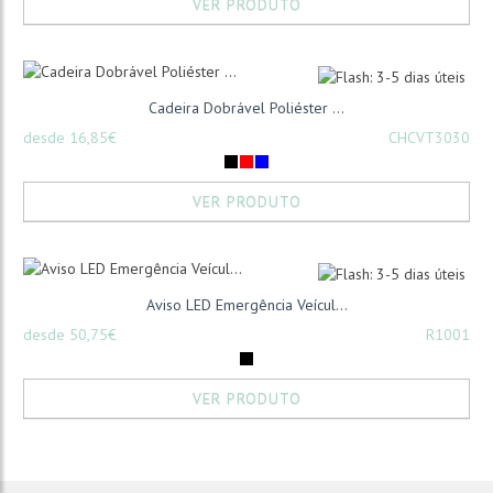
VER PRODUTO
Cadeira Dobrável Poliéster ...
desde 16,85€
CHCVT3030
VER PRODUTO
Aviso LED Emergência Veícul...
desde 50,75€
R1001
VER PRODUTO