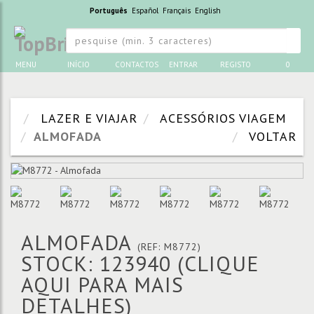
Português
Español
Français
English
MENU
INÍCIO
CONTACTOS
ENTRAR
REGISTO
0
LAZER E VIAJAR
ACESSÓRIOS VIAGEM
ALMOFADA
VOLTAR
ALMOFADA
(REF: M8772)
STOCK: 123940
(CLIQUE
AQUI PARA MAIS
DETALHES)