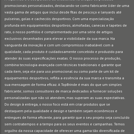
promocionais personalizados, destacando-se como fabricante líder de uma
vasta gama de artigos que inclui desde fitas de pescoço e lanyards até
pulseiras, golas e cachecóis desportivos. Com uma especialização
profunda em equipamentos desportivos, almofadas, canecas e tapetes de
rato, o nosso portfólio é complementado por uma série de artigos
exclusivos desenhados para elevar a visibilidade da sua marca. Na
vanguarda da inovação e com um compromisso inabalável com a
qualidade, cada produto é cuidadosamente concebido e produzido para
atender às suas especificações exatas. O nosso processo de produção,
combina tecnologia avançada com técnicas tradicionais e garante que
cada item, seja ele para uso promocional ou como parte de um kit de
equipamentos desportivos, reflita a essência da sua marca e transmita a
sua mensagem de forma eficaz. A TopBrinde é mais do que um simples
fabricante; somos consultores de marca dedicados a fornecer soluções
personalizadas que não só atendem, mas superam as suas expectativas.
Do design à entrega, o nosso foco está em criar produtos que se
destaquem pela qualidade e design e também sejam econômicos e
entregues de forma eficiente, para garantir que o seu projeto seja concluído
sem contratempos e a tempo para os seus eventos e campanhas. Temos
orgulho da nossa capacidade de oferecer uma gama tão diversificada de