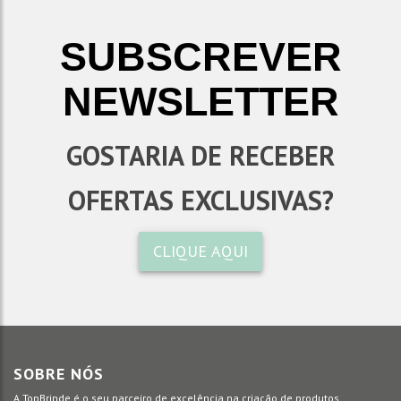
SUBSCREVER
NEWSLETTER
GOSTARIA DE RECEBER
OFERTAS EXCLUSIVAS?
CLIQUE AQUI
SOBRE NÓS
A TopBrinde é o seu parceiro de excelência na criação de produtos