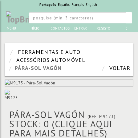
Português
Español
Français
English
MENU
INÍCIO
CONTACTOS
ENTRAR
REGISTO
0
FERRAMENTAS E AUTO
ACESSÓRIOS AUTOMÓVEL
PÁRA-SOL VAGÓN
VOLTAR
PÁRA-SOL VAGÓN
(REF: M9173)
STOCK: 0
(CLIQUE AQUI
PARA MAIS DETALHES)