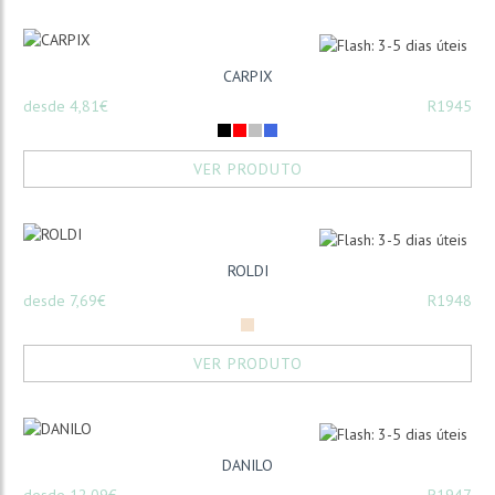
CARPIX
desde 4,81€
R1945
VER PRODUTO
ROLDI
desde 7,69€
R1948
VER PRODUTO
DANILO