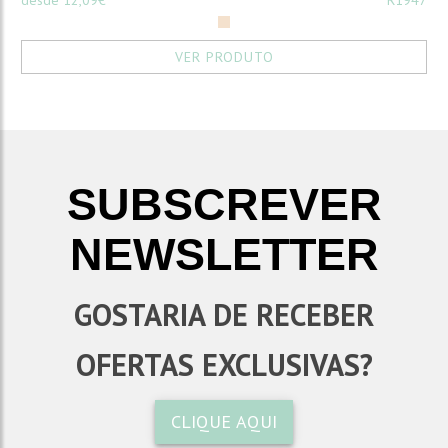
desde 12,09€
R1947
VER PRODUTO
SUBSCREVER
NEWSLETTER
GOSTARIA DE RECEBER
OFERTAS EXCLUSIVAS?
CLIQUE AQUI