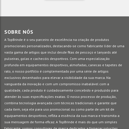
SOBRE NÓS
A TopBrinde é o seu parceiro de excelência na criação de produtos
promocionais personalizados, destacando-se como fabricante líder de uma
vasta gama de artigos que inclui desde fitas de pescoço e lanyards até
pulseiras, golas e cachecóis desportivos. Com uma especialização
profunda em equipamentos desportivos, almofadas, canecas e tapetes de
rato, o nosso portfólio é complementado por uma série de artigos
exclusivos desenhados para elevar a visibilidade da sua marca. Na
vanguarda da inovação e com um compromisso inabalável com a
qualidade, cada produto é cuidadosamente concebido e produzido para
atender às suas especificações exatas. O nosso processo de produção,
combina tecnologia avançada com técnicas tradicionais e garante que
cada item, seja ele para uso promocional ou como parte de um kit de
equipamentos desportivos, reflita a essência da sua marca e transmita a
sua mensagem de forma eficaz. A TopBrinde é mais do que um simples
fabricante; somos consultores de marca dedicados a fornecer soluções