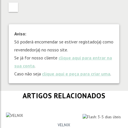
Aviso:
Só poderá encomendar se estiver registado(a) como
revendedor(a) no nosso site.
Se já for nosso cliente
clique aqui para entrar na
sua conta
.
Caso não seja
clique aqui e peça para criar uma
.
ARTIGOS RELACIONADOS
VELNIX