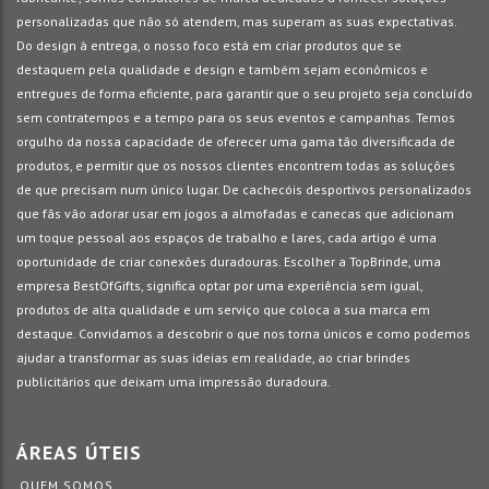
personalizadas que não só atendem, mas superam as suas expectativas.
Do design à entrega, o nosso foco está em criar produtos que se
destaquem pela qualidade e design e também sejam econômicos e
entregues de forma eficiente, para garantir que o seu projeto seja concluído
sem contratempos e a tempo para os seus eventos e campanhas. Temos
orgulho da nossa capacidade de oferecer uma gama tão diversificada de
produtos, e permitir que os nossos clientes encontrem todas as soluções
de que precisam num único lugar. De cachecóis desportivos personalizados
que fãs vão adorar usar em jogos a almofadas e canecas que adicionam
um toque pessoal aos espaços de trabalho e lares, cada artigo é uma
oportunidade de criar conexões duradouras. Escolher a TopBrinde, uma
empresa BestOfGifts, significa optar por uma experiência sem igual,
produtos de alta qualidade e um serviço que coloca a sua marca em
destaque. Convidamos a descobrir o que nos torna únicos e como podemos
ajudar a transformar as suas ideias em realidade, ao criar brindes
publicitários que deixam uma impressão duradoura.
ÁREAS ÚTEIS
QUEM SOMOS